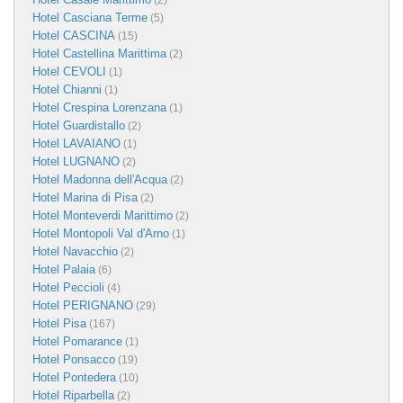
(2)
Hotel Casciana Terme
(5)
Hotel CASCINA
(15)
Hotel Castellina Marittima
(2)
Hotel CEVOLI
(1)
Hotel Chianni
(1)
Hotel Crespina Lorenzana
(1)
Hotel Guardistallo
(2)
Hotel LAVAIANO
(1)
Hotel LUGNANO
(2)
Hotel Madonna dell'Acqua
(2)
Hotel Marina di Pisa
(2)
Hotel Monteverdi Marittimo
(2)
Hotel Montopoli Val d'Arno
(1)
Hotel Navacchio
(2)
Hotel Palaia
(6)
Hotel Peccioli
(4)
Hotel PERIGNANO
(29)
Hotel Pisa
(167)
Hotel Pomarance
(1)
Hotel Ponsacco
(19)
Hotel Pontedera
(10)
Hotel Riparbella
(2)