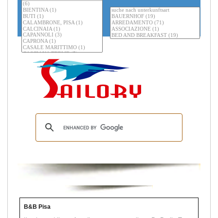
B&B Pisa