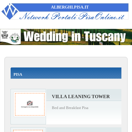
ALBERGHI.PISA.IT
PISA
VILLA LEANING TOWER
Bed and Breakfast Pisa