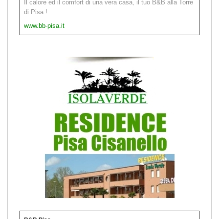
Il calore ed il comfort di una vera casa, il tuo B&B alla Torre
di Pisa !
www.bb-pisa.it