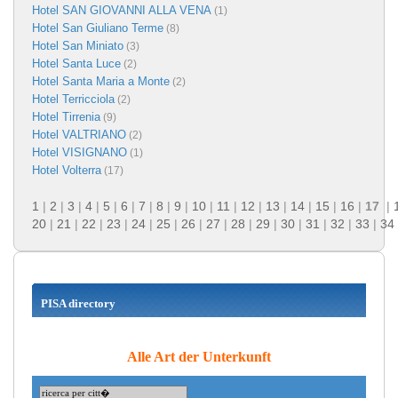
Hotel SAN GIOVANNI ALLA VENA
(1)
Hotel San Giuliano Terme
(8)
Hotel San Miniato
(3)
Hotel Santa Luce
(2)
Hotel Santa Maria a Monte
(2)
Hotel Terricciola
(2)
Hotel Tirrenia
(9)
Hotel VALTRIANO
(2)
Hotel VISIGNANO
(1)
Hotel Volterra
(17)
1
|
2
|
3
|
4
|
5
|
6
|
7
|
8
|
9
|
10
|
11
|
12
|
13
|
14
|
15
|
16
|
17
|
20
|
21
|
22
|
23
|
24
|
25
|
26
|
27
|
28
|
29
|
30
|
31
|
32
|
33
|
34
PISA directory
Alle Art der Unterkunft