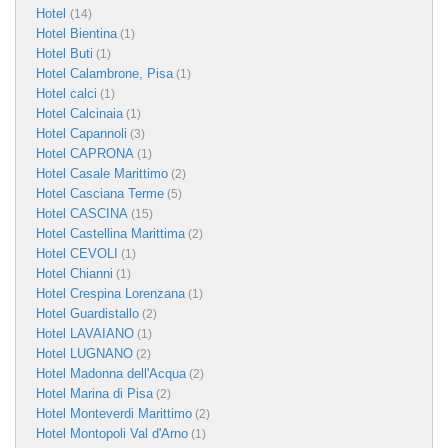
Hotel
(14)
Hotel Bientina
(1)
Hotel Buti
(1)
Hotel Calambrone, Pisa
(1)
Hotel calci
(1)
Hotel Calcinaia
(1)
Hotel Capannoli
(3)
Hotel CAPRONA
(1)
Hotel Casale Marittimo
(2)
Hotel Casciana Terme
(5)
Hotel CASCINA
(15)
Hotel Castellina Marittima
(2)
Hotel CEVOLI
(1)
Hotel Chianni
(1)
Hotel Crespina Lorenzana
(1)
Hotel Guardistallo
(2)
Hotel LAVAIANO
(1)
Hotel LUGNANO
(2)
Hotel Madonna dell'Acqua
(2)
Hotel Marina di Pisa
(2)
Hotel Monteverdi Marittimo
(2)
Hotel Montopoli Val d'Arno
(1)