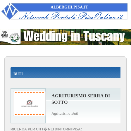
ALBERGHI.PISA.IT
BUTI
AGRITURISMO SERRA DI
SOTTO
Agriturismo Buti
RICERCA PER CITT� NEI DINTORNI PISA: