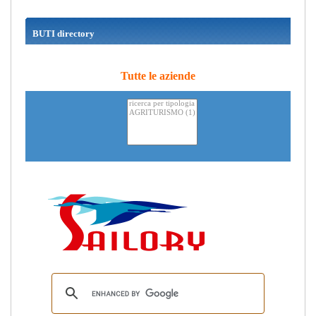
BUTI directory
Tutte le aziende