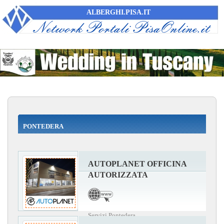
ALBERGHI.PISA.IT
PONTEDERA
AUTOPLANET OFFICINA
AUTORIZZATA
Servizi Pontedera