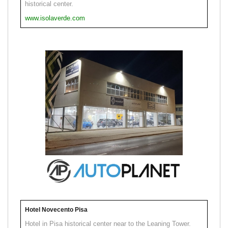
historical center.
www.isolaverde.com
Hotel Novecento Pisa
Hotel in Pisa historical center near to the Leaning Tower.