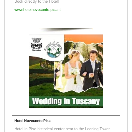
Book directly to the Hotel!
www.hotelnovecento.pisa.it
Hotel Novecento Pisa
Hotel in Pisa historical center near to the Leaning Tower.