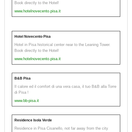
Book directly to the Hotel!
www.hotelnovecento.pisa.it
Hotel Novecento Pisa
Hotel in Pisa historical center near to the Leaning Tower.
Book directly to the Hotel!
www.hotelnovecento.pisa.it
B&B Pisa
Il calore ed il comfort di una vera casa, il tuo B&B alla Torre
di Pisa !
www.bb-pisa.it
Residence Isola Verde
Residence in Pisa Cisanello, not far away from the city