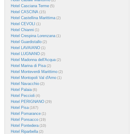
(2)
Hotel Casciana Terme
(5)
Hotel CASCINA
(15)
Hotel Castellina Marittima
(2)
Hotel CEVOLI
(1)
Hotel Chianni
(1)
Hotel Crespina Lorenzana
(1)
Hotel Guardistallo
(2)
Hotel LAVAIANO
(1)
Hotel LUGNANO
(2)
Hotel Madonna dell'Acqua
(2)
Hotel Marina di Pisa
(2)
Hotel Monteverdi Marittimo
(2)
Hotel Montopoli Val d'Arno
(1)
Hotel Navacchio
(2)
Hotel Palaia
(6)
Hotel Peccioli
(4)
Hotel PERIGNANO
(29)
Hotel Pisa
(167)
Hotel Pomarance
(1)
Hotel Ponsacco
(19)
Hotel Pontedera
(10)
Hotel Riparbella
(2)