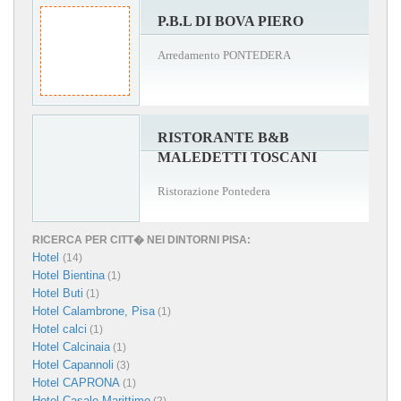
P.B.L DI BOVA PIERO
Arredamento PONTEDERA
RISTORANTE B&B
MALEDETTI TOSCANI
Ristorazione Pontedera
RICERCA PER CITT� NEI DINTORNI PISA:
Hotel
(14)
Hotel Bientina
(1)
Hotel Buti
(1)
Hotel Calambrone, Pisa
(1)
Hotel calci
(1)
Hotel Calcinaia
(1)
Hotel Capannoli
(3)
Hotel CAPRONA
(1)
Hotel Casale Marittimo