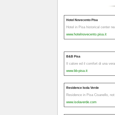
Hotel Novecento Pisa
Hotel in Pisa historical center n
www.hotelnovecento.pisa.it
B&B Pisa
Il calore ed il comfort di una ver
www.bb-pisa.it
Residence Isola Verde
Residence in Pisa Cisanello, not 
www.isolaverde.com