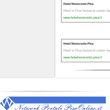
Hotel Novecento Pisa
Hotel in Pisa historical center n
www.hotelnovecento.pisa.it
Hotel Novecento Pisa
Hotel in Pisa historical center n
www.hotelnovecento.pisa.it