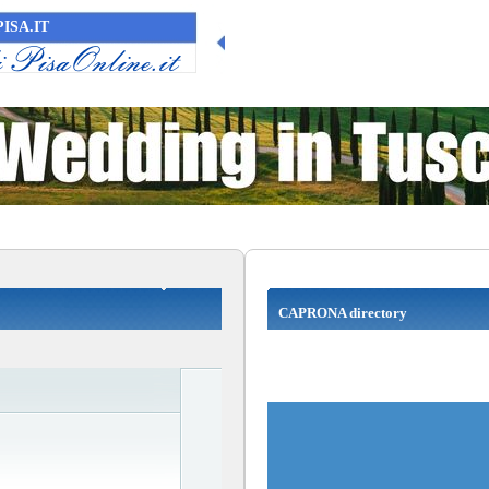
ISA.IT
CAPRONA directory