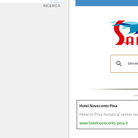
RICERCA
Hotel Novecento Pisa
Hotel in Pisa historical center n
www.hotelnovecento.pisa.it