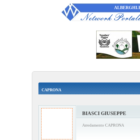
ALBERGHI.P
CAPRONA
BIASCI GIUSEPPE
Arredamento CAPRONA