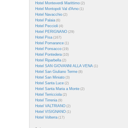
Hotel Monteverdi Marittimo
(2)
Hotel Montopoli Val d'Arno
(1)
Hotel Navacchio
(2)
Hotel Palaia
(6)
Hotel Peccioli
(4)
Hotel PERIGNANO
(29)
Hotel Pisa
(167)
Hotel Pomarance
(1)
Hotel Ponsacco
(19)
Hotel Pontedera
(10)
Hotel Riparbella
(2)
Hotel SAN GIOVANNI ALLA VENA
(1)
Hotel San Giuliano Terme
(8)
Hotel San Miniato
(3)
Hotel Santa Luce
(2)
Hotel Santa Maria a Monte
(2)
Hotel Terricciola
(2)
Hotel Tirrenia
(9)
Hotel VALTRIANO
(2)
Hotel VISIGNANO
(1)
Hotel Volterra
(17)