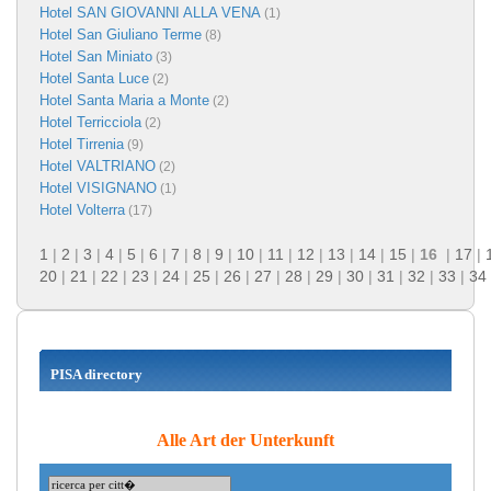
Hotel SAN GIOVANNI ALLA VENA
(1)
Hotel San Giuliano Terme
(8)
Hotel San Miniato
(3)
Hotel Santa Luce
(2)
Hotel Santa Maria a Monte
(2)
Hotel Terricciola
(2)
Hotel Tirrenia
(9)
Hotel VALTRIANO
(2)
Hotel VISIGNANO
(1)
Hotel Volterra
(17)
1
|
2
|
3
|
4
|
5
|
6
|
7
|
8
|
9
|
10
|
11
|
12
|
13
|
14
|
15
|
16
|
17
|
20
|
21
|
22
|
23
|
24
|
25
|
26
|
27
|
28
|
29
|
30
|
31
|
32
|
33
|
34
PISA directory
Alle Art der Unterkunft