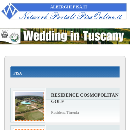
ALBERGHI.PISA.IT
PISA
RESIDENCE COSMOPOLITAN
GOLF
Residenz Tirrenia