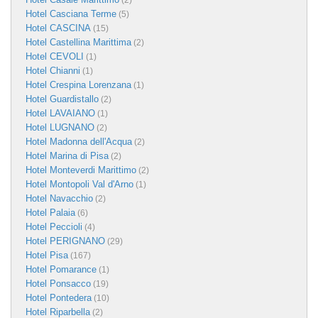
(2)
Hotel Casciana Terme
(5)
Hotel CASCINA
(15)
Hotel Castellina Marittima
(2)
Hotel CEVOLI
(1)
Hotel Chianni
(1)
Hotel Crespina Lorenzana
(1)
Hotel Guardistallo
(2)
Hotel LAVAIANO
(1)
Hotel LUGNANO
(2)
Hotel Madonna dell'Acqua
(2)
Hotel Marina di Pisa
(2)
Hotel Monteverdi Marittimo
(2)
Hotel Montopoli Val d'Arno
(1)
Hotel Navacchio
(2)
Hotel Palaia
(6)
Hotel Peccioli
(4)
Hotel PERIGNANO
(29)
Hotel Pisa
(167)
Hotel Pomarance
(1)
Hotel Ponsacco
(19)
Hotel Pontedera
(10)
Hotel Riparbella
(2)