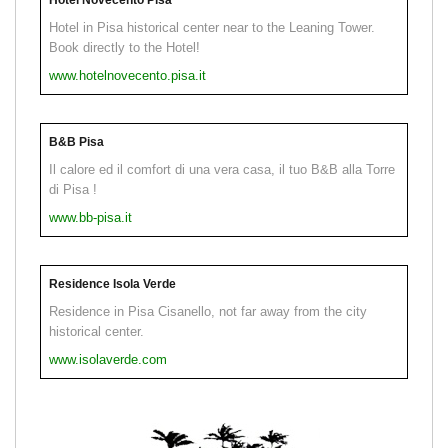
Hotel in Pisa historical center near to the Leaning Tower.
Book directly to the Hotel!
www.hotelnovecento.pisa.it
B&B Pisa
Il calore ed il comfort di una vera casa, il tuo B&B alla Torre
di Pisa !
www.bb-pisa.it
Residence Isola Verde
Residence in Pisa Cisanello, not far away from the city
historical center.
www.isolaverde.com