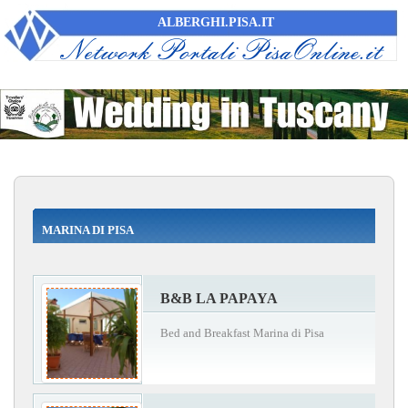
ALBERGHI.PISA.IT
MARINA DI PISA
B&B LA PAPAYA
Bed and Breakfast Marina di Pisa