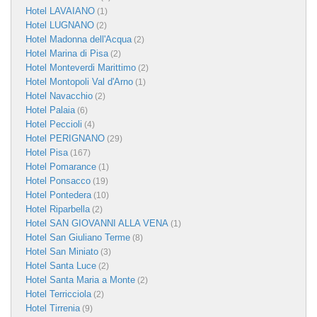
Hotel LAVAIANO
(1)
Hotel LUGNANO
(2)
Hotel Madonna dell'Acqua
(2)
Hotel Marina di Pisa
(2)
Hotel Monteverdi Marittimo
(2)
Hotel Montopoli Val d'Arno
(1)
Hotel Navacchio
(2)
Hotel Palaia
(6)
Hotel Peccioli
(4)
Hotel PERIGNANO
(29)
Hotel Pisa
(167)
Hotel Pomarance
(1)
Hotel Ponsacco
(19)
Hotel Pontedera
(10)
Hotel Riparbella
(2)
Hotel SAN GIOVANNI ALLA VENA
(1)
Hotel San Giuliano Terme
(8)
Hotel San Miniato
(3)
Hotel Santa Luce
(2)
Hotel Santa Maria a Monte
(2)
Hotel Terricciola
(2)
Hotel Tirrenia
(9)