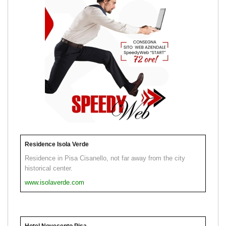
Residence Isola Verde
Residence in Pisa Cisanello, not far away from the city
historical center.
www.isolaverde.com
Hotel Novecento Pisa