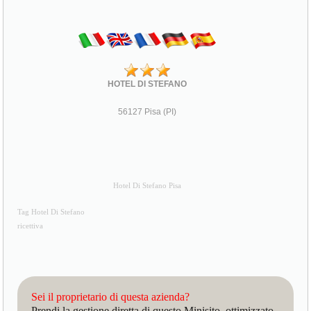
HOTEL DI STEFANO
56127 Pisa (PI)
Hotel Di Stefano Pisa
Tag Hotel Di Stefano
ricettiva
Sei il proprietario di questa azienda?
Prendi la gestione diretta di questo Minisito, ottimizzato