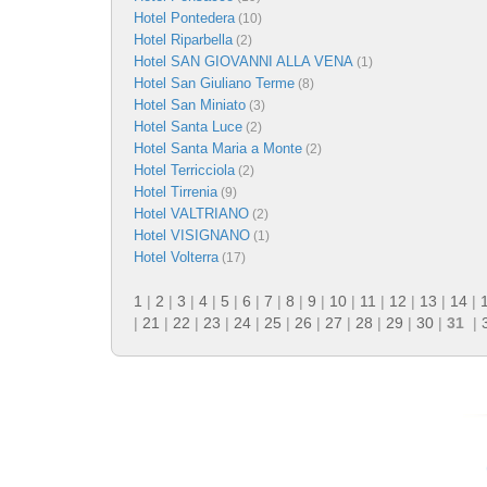
Hotel Pontedera
(10)
Hotel Riparbella
(2)
Hotel SAN GIOVANNI ALLA VENA
(1)
Hotel San Giuliano Terme
(8)
Hotel San Miniato
(3)
Hotel Santa Luce
(2)
Hotel Santa Maria a Monte
(2)
Hotel Terricciola
(2)
Hotel Tirrenia
(9)
Hotel VALTRIANO
(2)
Hotel VISIGNANO
(1)
Hotel Volterra
(17)
1
|
2
|
3
|
4
|
5
|
6
|
7
|
8
|
9
|
10
|
11
|
12
|
13
|
14
|
|
21
|
22
|
23
|
24
|
25
|
26
|
27
|
28
|
29
|
30
|
31
|