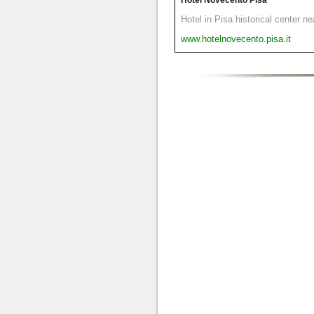
Hotel Novecento Pisa
Hotel in Pisa historical center n
www.hotelnovecento.pisa.it