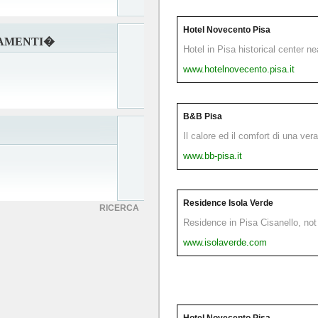
Hotel Novecento Pisa
DAMENTI�
Hotel in Pisa historical center n
www.hotelnovecento.pisa.it
B&B Pisa
Il calore ed il comfort di una ver
www.bb-pisa.it
Residence Isola Verde
RICERCA
Residence in Pisa Cisanello, not 
www.isolaverde.com