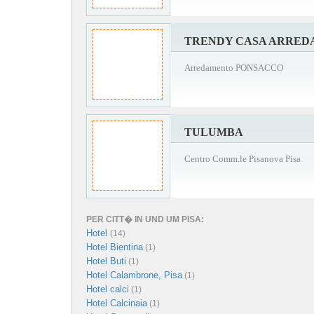
TRENDY CASA ARRE
Arredamento PONSACCO
TULUMBA
Centro Comm.le Pisanova Pisa
PER CITT� IN UND UM PISA:
Hotel
(14)
Hotel Bientina
(1)
Hotel Buti
(1)
Hotel Calambrone, Pisa
(1)
Hotel calci
(1)
Hotel Calcinaia
(1)