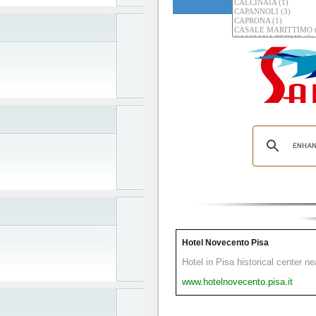
Hotel Novecento Pisa
Hotel in Pisa historical center n
www.hotelnovecento.pisa.it