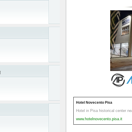
N
Hotel Novecento Pisa
Hotel in Pisa historical center n
www.hotelnovecento.pisa.it