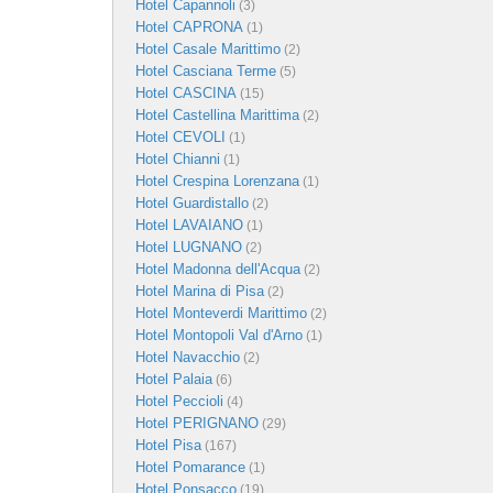
Hotel Capannoli
(3)
Hotel CAPRONA
(1)
Hotel Casale Marittimo
(2)
Hotel Casciana Terme
(5)
Hotel CASCINA
(15)
Hotel Castellina Marittima
(2)
Hotel CEVOLI
(1)
Hotel Chianni
(1)
Hotel Crespina Lorenzana
(1)
Hotel Guardistallo
(2)
Hotel LAVAIANO
(1)
Hotel LUGNANO
(2)
Hotel Madonna dell'Acqua
(2)
Hotel Marina di Pisa
(2)
Hotel Monteverdi Marittimo
(2)
Hotel Montopoli Val d'Arno
(1)
Hotel Navacchio
(2)
Hotel Palaia
(6)
Hotel Peccioli
(4)
Hotel PERIGNANO
(29)
Hotel Pisa
(167)
Hotel Pomarance
(1)
Hotel Ponsacco
(19)