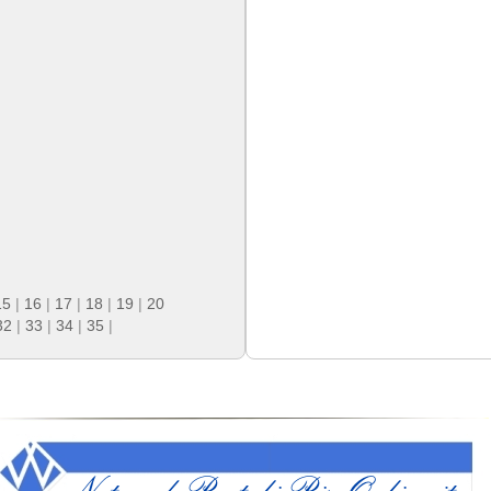
15
|
16
|
17
|
18
|
19
|
20
32
|
33
|
34
|
35
|