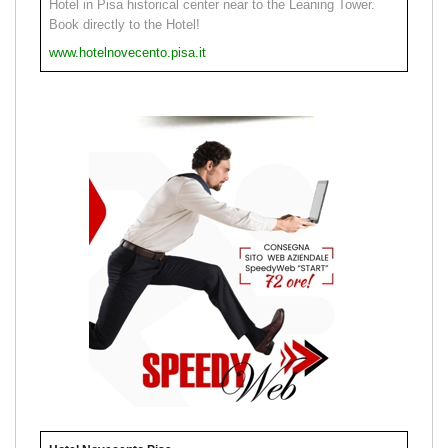
Hotel in Pisa historical center near to the Leaning Tower.
Book directly to the Hotel!
www.hotelnovecento.pisa.it