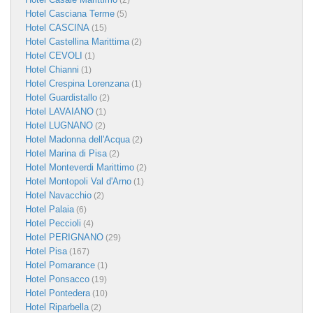
(2)
Hotel Casciana Terme
(5)
Hotel CASCINA
(15)
Hotel Castellina Marittima
(2)
Hotel CEVOLI
(1)
Hotel Chianni
(1)
Hotel Crespina Lorenzana
(1)
Hotel Guardistallo
(2)
Hotel LAVAIANO
(1)
Hotel LUGNANO
(2)
Hotel Madonna dell'Acqua
(2)
Hotel Marina di Pisa
(2)
Hotel Monteverdi Marittimo
(2)
Hotel Montopoli Val d'Arno
(1)
Hotel Navacchio
(2)
Hotel Palaia
(6)
Hotel Peccioli
(4)
Hotel PERIGNANO
(29)
Hotel Pisa
(167)
Hotel Pomarance
(1)
Hotel Ponsacco
(19)
Hotel Pontedera
(10)
Hotel Riparbella
(2)