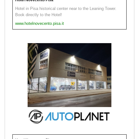
Hotel in Pisa historical center near to the Leaning Tower.
Book directly to the Hotel!
www.hotelnovecento.pisa.it