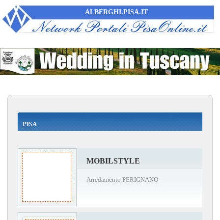
ALBERGHI.PISA.IT
PISA
MOBILSTYLE
Arredamento PERIGNANO