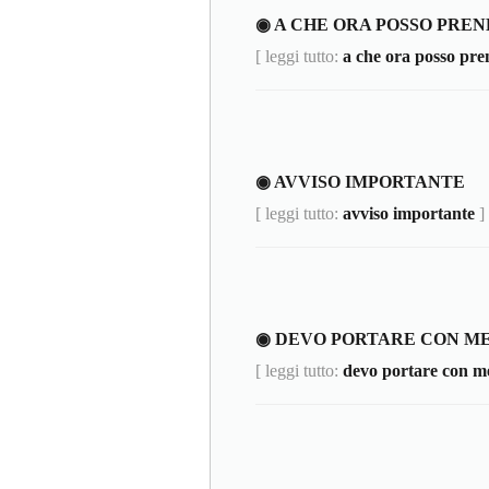
◉ A CHE ORA POSSO PRE
[ leggi tutto:
a che ora posso pre
◉ AVVISO IMPORTANTE
[ leggi tutto:
avviso importante
]
◉ DEVO PORTARE CON ME
[ leggi tutto:
devo portare con me