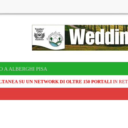
O A ALBERGHI PISA
LTANEA SU UN NETWORK DI OLTRE 150 PORTALI
IN RET