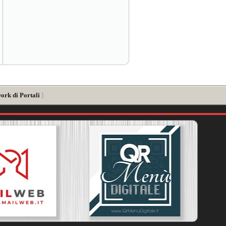
ork di Portali
]