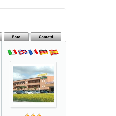
Foto
Contatti