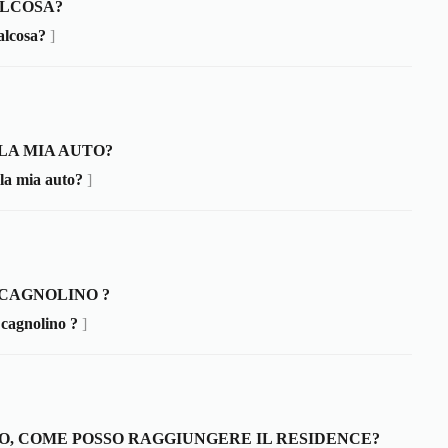
ALCOSA?
alcosa?
]
LA MIA AUTO?
la mia auto?
]
 CAGNOLINO ?
 cagnolino ?
]
EO, COME POSSO RAGGIUNGERE IL RESIDENCE?