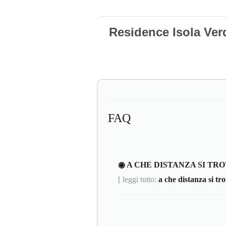
Residence Isola Verd
FAQ
◉ A CHE DISTANZA SI TR
[ leggi tutto:
a che distanza si tro