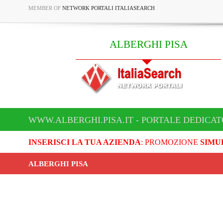
MEMBER OF
NETWORK PORTALI ITALIASEARCH
ALBERGHI PISA
WWW.ALBERGHI.PISA.IT - PORTALE DEDICAT
INSERISCI LA TUA AZIENDA
: PROMOZIONE
SIMU
ALBERGHI PISA