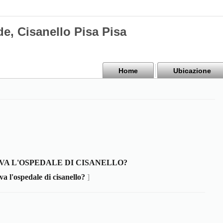
e, Cisanello Pisa Pisa
Home
Ubicazione
OVA L'OSPEDALE DI CISANELLO?
va l'ospedale di cisanello?
]