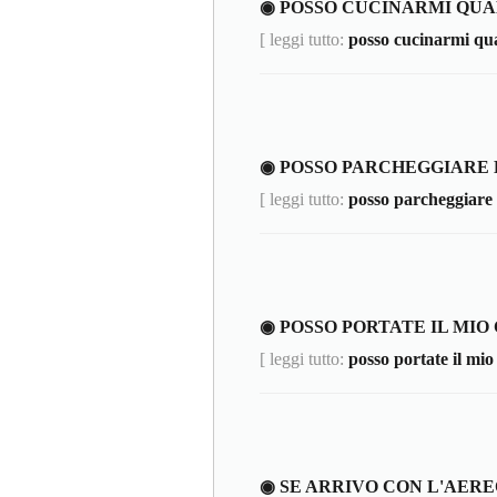
◉ POSSO CUCINARMI QU
[ leggi tutto:
posso cucinarmi qu
◉ POSSO PARCHEGGIARE 
[ leggi tutto:
posso parcheggiare 
◉ POSSO PORTATE IL MIO
[ leggi tutto:
posso portate il mio
◉ SE ARRIVO CON L'AER