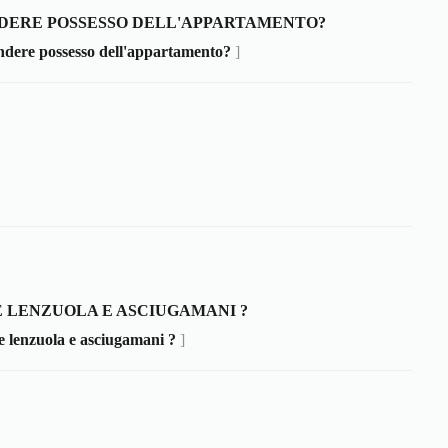
NDERE POSSESSO DELL'APPARTAMENTO?
ndere possesso dell'appartamento?
]
 LENZUOLA E ASCIUGAMANI ?
 lenzuola e asciugamani ?
]