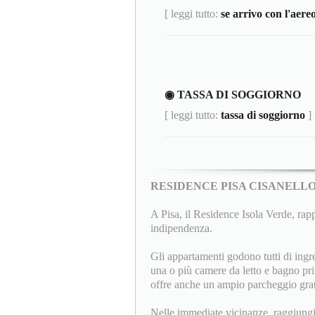
[ leggi tutto:
se arrivo con l'aere
◉ TASSA DI SOGGIORNO
[ leggi tutto:
tassa di soggiorno
]
RESIDENCE PISA CISANELL
A Pisa, il Residence Isola Verde, rappr
indipendenza.
Gli appartamenti godono tutti di ingr
una o più camere da letto e bagno pri
offre anche un ampio parcheggio gratu
Nelle immediate vicinanze, raggiungib