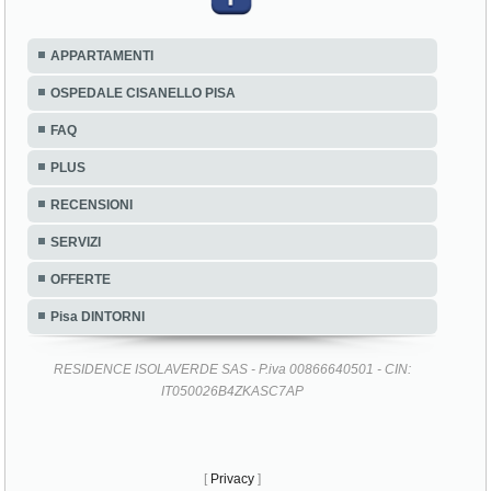
APPARTAMENTI
OSPEDALE CISANELLO PISA
FAQ
PLUS
RECENSIONI
SERVIZI
OFFERTE
Pisa DINTORNI
RESIDENCE ISOLAVERDE SAS - P.iva 00866640501 - CIN:
IT050026B4ZKASC7AP
[
Privacy
]