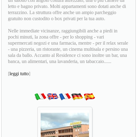
un salotto con angolo cottura attrezzato, una o più camere da
letto e bagno privato. Molti appartamenti sono dotati anche di
terrazzino. La struttura offre anche un ampio parcheggio
gratuito non custodito o box privati per la tua auto.
Nelle immediate vicinanze, raggiungibili anche a piedi in
pochi minuti, la zona offre - per lo shopping - vari
supermercati negozi e una farmacia, mentre - per il relax serale
- una pizzeria, un ristorante, un cinema multisala e persino una
sala da ballo. Accanto al Residence ci sono inoltre un bar, una
banca, un alimentari, una lavanderia, un tabaccaio......
[
leggi tutto
]