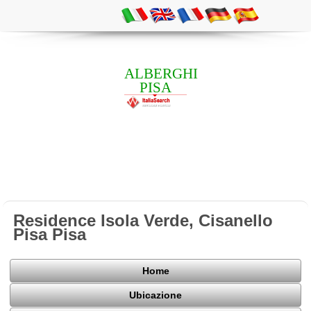
ALBERGHI
PISA
Residence Isola Verde, Cisanello
Pisa Pisa
Home
Ubicazione