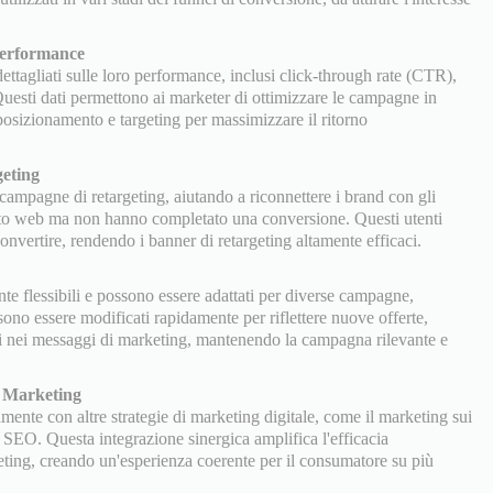
 Performance
dettagliati sulle loro performance, inclusi click-through rate (CTR),
Questi dati permettono ai marketer di ottimizzare le campagne in
posizionamento e targeting per massimizzare il ritorno
eting
 campagne di retargeting, aiutando a riconnettere i brand con gli
 sito web ma non hanno completato una conversione. Questi utenti
convertire, rendendo i banner di retargeting altamente efficaci.
te flessibili e possono essere adattati per diverse campagne,
sono essere modificati rapidamente per riflettere nuove offerte,
i nei messaggi di marketing, mantenendo la campagna rilevante e
i Marketing
ilmente con altre strategie di marketing digitale, come il marketing sui
 SEO. Questa integrazione sinergica amplifica l'efficacia
ing, creando un'esperienza coerente per il consumatore su più