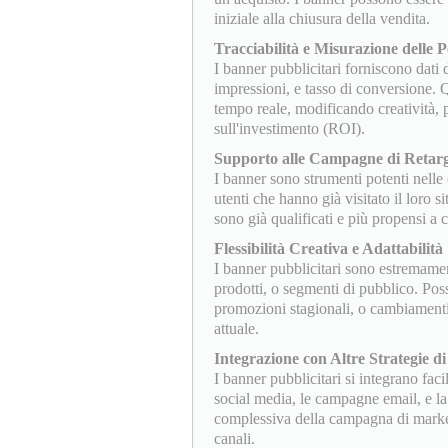
iniziale alla chiusura della vendita.
Tracciabilità e Misurazione delle
I banner pubblicitari forniscono dati 
impressioni, e tasso di conversione. 
tempo reale, modificando creatività, 
sull'investimento (ROI).
Supporto alle Campagne di Retarg
I banner sono strumenti potenti nelle
utenti che hanno già visitato il loro
sono già qualificati e più propensi a 
Flessibilità Creativa e Adattabilità
I banner pubblicitari sono estremamen
prodotti, o segmenti di pubblico. Pos
promozioni stagionali, o cambiament
attuale.
Integrazione con Altre Strategie d
I banner pubblicitari si integrano fac
social media, le campagne email, e la
complessiva della campagna di market
canali.