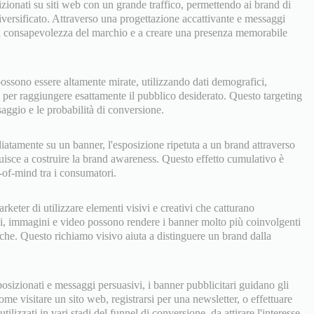
izionati su siti web con un grande traffico, permettendo ai brand di
iversificato. Attraverso una progettazione accattivante e messaggi
 la consapevolezza del marchio e a creare una presenza memorabile
ossono essere altamente mirate, utilizzando dati demografici,
i per raggiungere esattamente il pubblico desiderato. Questo targeting
aggio e le probabilità di conversione.
atamente su un banner, l'esposizione ripetuta a un brand attraverso
buisce a costruire la brand awareness. Questo effetto cumulativo è
-of-mind tra i consumatori.
rketer di utilizzare elementi visivi e creativi che catturano
ci, immagini e video possono rendere i banner molto più coinvolgenti
tiche. Questo richiamo visivo aiuta a distinguere un brand dalla
osizionati e messaggi persuasivi, i banner pubblicitari guidano gli
ome visitare un sito web, registrarsi per una newsletter, o effettuare
ilizzati in vari stadi del funnel di conversione, da attirare l'interesse