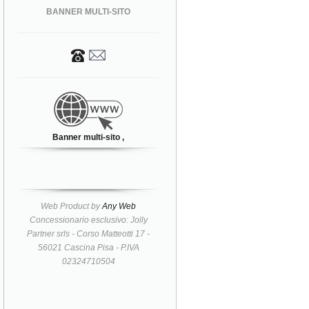
BANNER MULTI-SITO
Banner multi-sito ,
Web Product by
Any Web
Concessionario esclusivo: Jolly
Partner srls - Corso Matteotti 17 -
56021 Cascina Pisa - P.IVA
02324710504