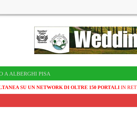
O A ALBERGHI PISA
LTANEA SU UN NETWORK DI OLTRE 150 PORTALI
IN RET