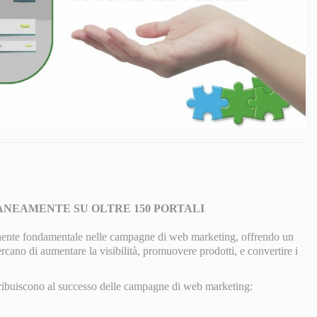
ANEAMENTE SU OLTRE 150 PORTALI
nente fondamentale nelle campagne di web marketing, offrendo un
ercano di aumentare la visibilità, promuovere prodotti, e convertire i
ribuiscono al successo delle campagne di web marketing: