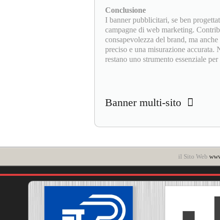
Conclusione
I banner pubblicitari, se ben progetta
campagne di web marketing. Contribuis
consapevolezza del brand, ma anche a 
preciso e una misurazione accurata. N
restano uno strumento essenziale per i
Banner multi-sito
il Sito Web
www.