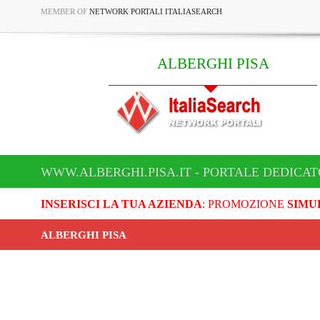
MEMBER OF
NETWORK PORTALI ITALIASEARCH
ALBERGHI PISA
WWW.ALBERGHI.PISA.IT - PORTALE DEDICAT
INSERISCI LA TUA AZIENDA
: PROMOZIONE
SIMU
ALBERGHI PISA