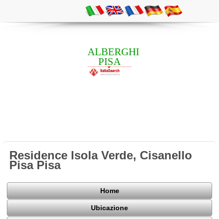
ALBERGHI
PISA
Residence Isola Verde, Cisanello
Pisa Pisa
Home
Ubicazione