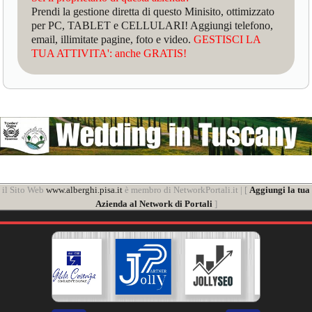
Prendi la gestione diretta di questo Minisito, ottimizzato
per PC, TABLET e CELLULARI! Aggiungi telefono,
email, illimitate pagine, foto e video.
GESTISCI LA
TUA ATTIVITA': anche GRATIS!
il Sito Web
www.alberghi.pisa.it
è membro di NetworkPortali.it | [
Aggiungi la tua
Azienda al Network di Portali
]