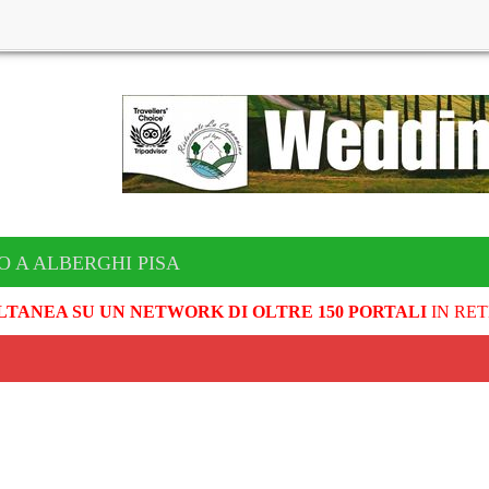
O A ALBERGHI PISA
LTANEA SU UN NETWORK DI OLTRE 150 PORTALI
IN RET