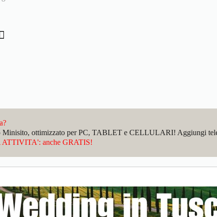
da?
sto Minisito, ottimizzato per PC, TABLET e CELLULARI! Aggiungi telefo
ATTIVITA': anche GRATIS!