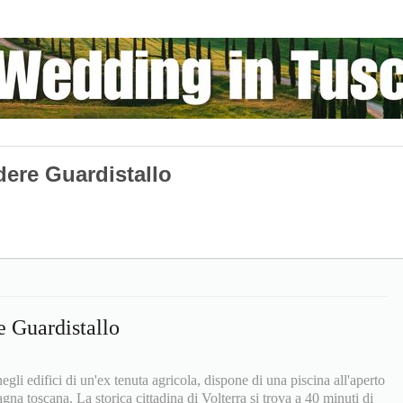
dere Guardistallo
e Guardistallo
egli edifici di un'ex tenuta agricola, dispone di una piscina all'aperto
gna toscana. La storica cittadina di Volterra si trova a 40 minuti di