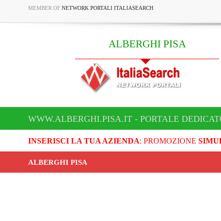
MEMBER OF
NETWORK PORTALI ITALIASEARCH
ALBERGHI PISA
WWW.ALBERGHI.PISA.IT - PORTALE DEDICAT
INSERISCI LA TUA AZIENDA
: PROMOZIONE
SIMU
ALBERGHI PISA